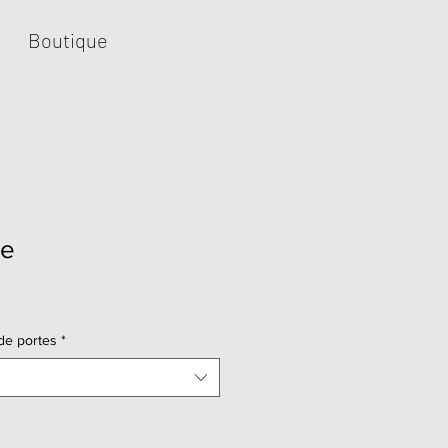
Boutique
ne
de portes
*