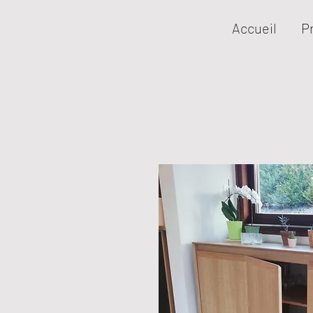
Accueil
P