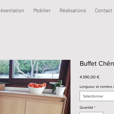
résentation
Mobilier
Réalisations
Contact
Buffet Chê
Prix
4 390,00 €
Longueur et nombre 
Sélectionner
Quantité
*