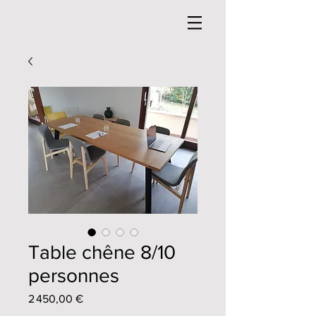
Table chêne 8/10
personnes
Prix
2 450,00 €