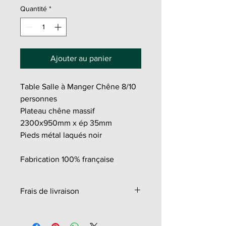
Quantité
*
Ajouter au panier
Table Salle à Manger Chêne 8/10 
personnes
Plateau chêne massif 
2300x950mm x ép 35mm
Pieds métal laqués noir
Fabrication 100% française
Frais de livraison
Retrait à l'atelier: gratuit
Livraison Puy de Dôme: 180€